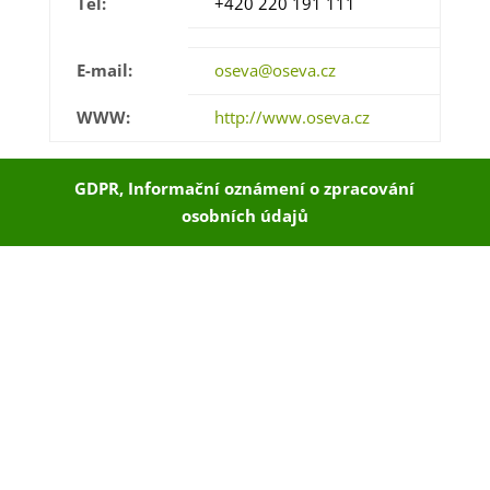
Tel:
+420 220 191 111
E-mail:
oseva@oseva.cz
WWW:
http://www.oseva.cz
GDPR, Informační oznámení o zpracování
osobních údajů