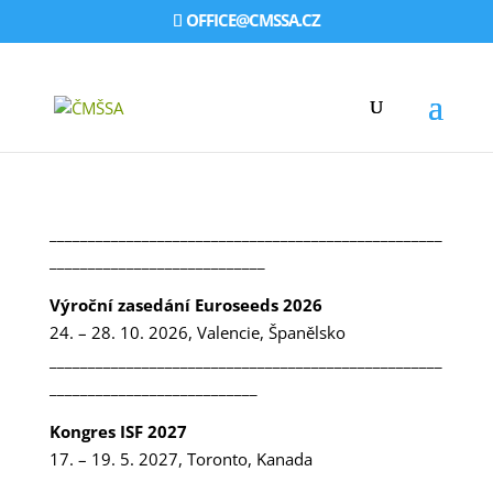
OFFICE@CMSSA.CZ
___________________________________________________
____________________________
Výroční zasedání Euroseeds 2026
24. – 28. 10. 2026, Valencie, Španělsko
___________________________________________________
___________________________
Kongres ISF 2027
17. – 19. 5. 2027, Toronto, Kanada
___________________________________________________