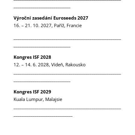
___________________________
Výroční zasedání Euroseeds 2027
16. – 21. 10. 2027, Paříž, Francie
___________________________________________________
___________________________
Kongres ISF 2028
12. – 14. 6. 2028, Vídeň, Rakousko
___________________________________________________
___________________________
Kongres ISF 2029
Kuala Lumpur, Malajsie
___________________________________________________
____________________________